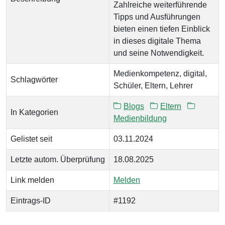
Zahlreiche weiterführende
Tipps und Ausführungen
bieten einen tiefen Einblick
in dieses digitale Thema
und seine Notwendigkeit.
Medienkompetenz, digital,
Schlagwörter
Schüler, Eltern, Lehrer
Blogs
Eltern
In Kategorien
Medienbildung
Gelistet seit
03.11.2024
Letzte autom. Überprüfung
18.08.2025
Link melden
Melden
Eintrags-ID
#1192