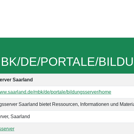
MBK/DE/PORTALE/BIL
erver Saarland
/www.saarland.de/mbk/de/portale/bildungsserver/home
gsserver Saarland bietet Ressourcen, Informationen und Materia
rver, Saarland
sserver