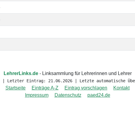
4
5
LehrerLinks.de
- Linksammlung für Lehrerinnen und Lehrer
 | Letzter Eintrag: 21.06.2026 | Letzte automatische Übe
Startseite
Einträge A-Z
Eintrag vorschlagen
Kontakt
Impressum
Datenschutz
paed24.de