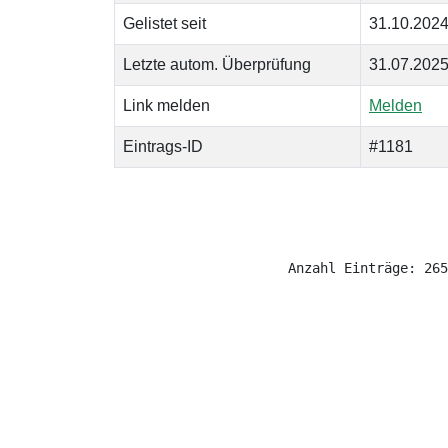
Gelistet seit
31.10.202
Letzte autom. Überprüfung
31.07.202
Link melden
Melden
Eintrags-ID
#1181
Anzahl Einträge: 265